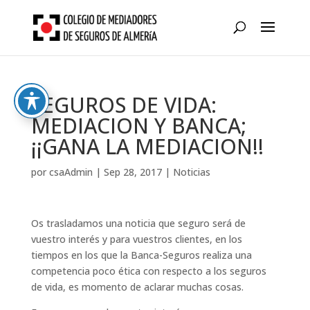
Skip
to
content
SEGUROS DE VIDA:
MEDIACION Y BANCA;
¡¡GANA LA MEDIACION!!
por
csaAdmin
|
Sep 28, 2017
|
Noticias
Os trasladamos una noticia que seguro será de
vuestro interés y para vuestros clientes, en los
tiempos en los que la Banca-Seguros realiza una
competencia poco ética con respecto a los seguros
de vida, es momento de aclarar muchas cosas.