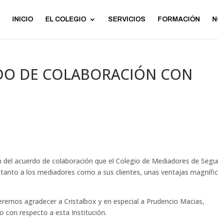
INICIO
EL COLEGIO
SERVICIOS
FORMACIÓN
N
DO DE COLABORACIÓN CON
n del acuerdo de colaboración que el Colegio de Mediadores de Segu
 tanto a los mediadores como a sus clientes, unas ventajas magnífi
remos agradecer a Cristalbox y en especial a Prudencio Macias,
o con respecto a esta Institución.