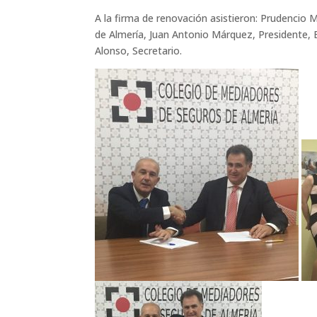
A la firma de renovación asistieron: Prudencio 
de Almería, Juan Antonio Márquez, Presidente, El
Alonso, Secretario.