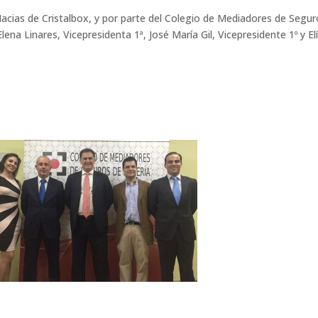
Macias de Cristalbox, y por parte del Colegio de Mediadores de Segu
ena Linares, Vicepresidenta 1ª, José María Gil, Vicepresidente 1º y El