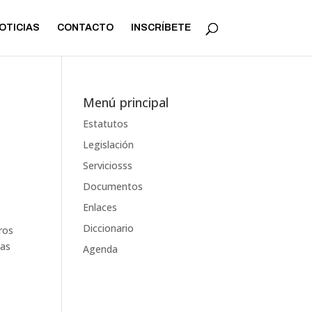
OTICIAS
CONTACTO
INSCRÍBETE
Menú principal
Estatutos
Legislación
Serviciosss
Documentos
Enlaces
Diccionario
ros
cas
Agenda