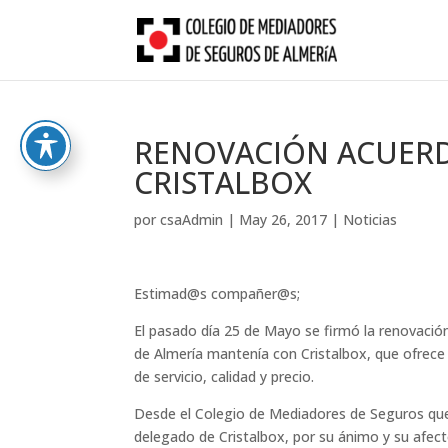
Skip
to
content
RENOVACIÓN ACUER
CRISTALBOX
por
csaAdmin
|
May 26, 2017
|
Noticias
Estimad@s compañer@s;
El pasado día 25 de Mayo se firmó la renovació
de Almería mantenía con Cristalbox, que ofrece
de servicio, calidad y precio.
Desde el Colegio de Mediadores de Seguros que
delegado de Cristalbox, por su ánimo y su afect