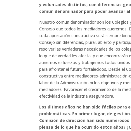
y voluntades distintos, con diferencias ge
común denominador para poder avanzar al
Nuestro común denominador son los Colegios y, 
Consejo que todos los mediadores queremos. E
toda aportación constructiva será siempre bienv
Consejo sin diferencias, plural, abierto y partic
resolver las verdaderas necesidades de los col
lo que de verdad les afecta, y que encontrarán 
aunemos esfuerzos y trabajemos todos unidos des
para afrontar el futuro fortalecidos. Desde el
constructiva entre mediadores-administración-co
labor de la Administración ni los objetivos y me
mediadores. Favorecer el crecimiento de la medi
efectividad de la industria aseguradora.
Los últimos años no han sido fáciles para 
problemáticas. En primer lugar, de gestión.
Comisión de dirección han sido numerosos e
piensa de lo que ha ocurrido estos años? 