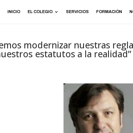
INICIO
EL COLEGIO
SERVICIOS
FORMACIÓN
N
bemos modernizar nuestras regl
nuestros estatutos a la realidad”