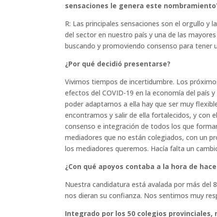
sensaciones le genera este nombramiento
R: Las principales sensaciones son el orgullo y la
del sector en nuestro país y una de las mayore
buscando y promoviendo consenso para tener u
¿Por qué decidió presentarse?
Vivimos tiempos de incertidumbre. Los próximo
efectos del COVID-19 en la economía del país y
poder adaptarnos a ella hay que ser muy flexible
encontramos y salir de ella fortalecidos, y con 
consenso e integración de todos los que formamo
mediadores que no están colegiados, con un pr
los mediadores queremos. Hacía falta un cambio 
¿Con qué apoyos contaba a la hora de hace
Nuestra candidatura está avalada por más del 8
nos dieran su confianza. Nos sentimos muy resp
Integrado por los 50 colegios provinciales, 