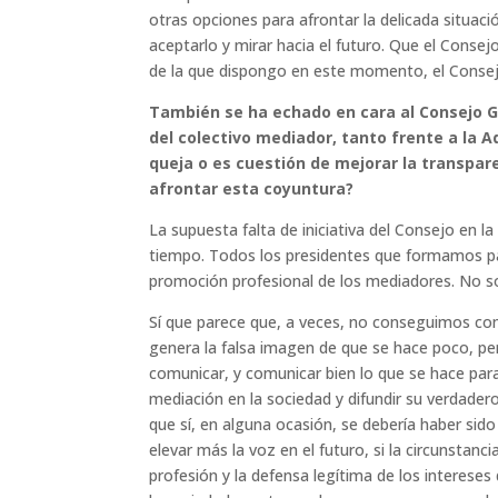
otras opciones para afrontar la delicada situac
aceptarlo y mirar hacia el futuro. Que el Conse
de la que dispongo en este momento, el Conse
También se ha echado en cara al Consejo Ge
del colectivo mediador, tanto frente a la 
queja o es cuestión de mejorar la transpar
afrontar esta coyuntura?
La supuesta falta de iniciativa del Consejo en 
tiempo. Todos los presidentes que formamos par
promoción profesional de los mediadores. No s
Sí que parece que, a veces, no conseguimos com
genera la falsa imagen de que se hace poco, pero
comunicar, y comunicar bien lo que se hace para 
mediación en la sociedad y difundir su verdader
que sí, en alguna ocasión, se debería haber si
elevar más la voz en el futuro, si la circunstan
profesión y la defensa legítima de los interese