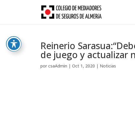
Skip
to
content
Reinerio Sarasua:“De
de juego y actualizar 
por
csaAdmin
|
Oct 1, 2020
|
Noticias