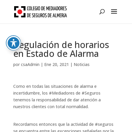
Skip
to
content
Regulación de horarios
en Estado de Alarma
por
csaAdmin
|
Ene 20, 2021
|
Noticias
Como en todas las situaciones de alarma e
incertidumbre, los #Mediadores de #Seguros
tenemos la responsabilidad de dar atención a
nuestros clientes con total normalidad.
Recordamos entonces que la actividad de #seguros
se encuentra entre las excepciones señaladas por la