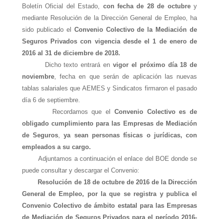
Boletín Oficial del Estado,
con fecha de 28 de octubre
y
mediante Resolución de la Dirección General de Empleo, ha
sido publicado el
Convenio Colectivo de la Mediación de
Seguros Privados con vigencia desde el 1 de enero de
2016 al 31 de diciembre de 2018.
Dicho texto entrará en
vigor el próximo día 18 de
noviembre
, fecha en que serán de aplicación las nuevas
tablas salariales que AEMES y Sindicatos firmaron el pasado
día 6 de septiembre.
Recordamos que el
Convenio Colectivo es de
obligado cumplimiento para las Empresas de Mediación
de Seguros
,
ya sean personas físicas o jurídicas,
con
empleados a su cargo.
Adjuntamos a continuación el enlace del BOE donde se
puede consultar y descargar el Convenio:
Resolución de 18 de octubre de 2016 de la Dirección
General de Empleo, por la que se registra y publica el
Convenio Colectivo de ámbito estatal para las Empresas
de Mediación de Seguros Privados para el período 2016-