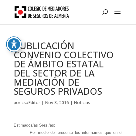
Skip
to
content
PUBLICACIÓN
CONVENIO COLECTIVO
DE ÁMBITO ESTATAL
DEL SECTOR DE LA
MEDIACIÓN DE
SEGUROS PRIVADOS
por
csaEditor
|
Nov 3, 2016
|
Noticias
Estimados/as Sres./as:
Por medio del presente les informamos que en el