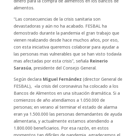
dinero para la compra de alimentos en los bancos de
alimentos.
“Las consecuencias de la crisis sanitaria son
devastadoras y aún no ha acabado. FESBAL ha
demostrado durante la pandemia el gran trabajo que
vienen realizando desde hace muchos años, por eso,
con esta iniciativa queremos colaborar para ayudar a
las personas mas vulnerables que se han visto todavía
mas afectadas por esta crisis”, señala
Reinerio
Sarasúa
, presidente del Consejo General.
Según declara
Miguel Fernández
(director General de
FESBAL), «la crisis del coronavirus ha colocado a los
Bancos de Alimentos en una situación dramática. Si a
comienzos de año atendíamos a 1.050.000 de
personas; en verano al terminar el estado de alarma
eran ya 1.500.000 las personas demandantes de ayuda
alimentaria, y actualmente estamos atendiendo a
1.800.000 beneficiarios. Por esa razón, en estos
momentos tan difíciles de pandemia, agradecemos el