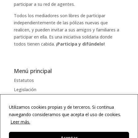
participar a su red de agentes.
Todos los mediadores son libres de participar
independientemente de las pólizas nuevas que
realicen, y pueden invitar a sus amigos y familiares a
participar en ella. Es una iniciativa solidaria donde
todos tienen cabida.
¡Participa y difúndelo!
Menú principal
Estatutos
Legislación
Serviciosss
Utilizamos cookies propias y de terceros. Si continua
Documentos
navegando consideramos que acepta el uso de cookies.
Enlaces
Leer más.
Diccionario
Agenda
Aceptar