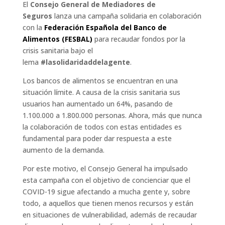
El
Consejo General de Mediadores de
Seguros
lanza una campaña solidaria en colaboración
con la
Federación Española del Banco de
Alimentos (FESBAL)
para recaudar fondos por la
crisis sanitaria bajo el
lema
#lasolidaridaddelagente
.
Los bancos de alimentos se encuentran en una
situación límite. A causa de la crisis sanitaria sus
usuarios han aumentado un 64%, pasando de
1.100.000 a 1.800.000 personas. Ahora, más que nunca
la colaboración de todos con estas entidades es
fundamental para poder dar respuesta a este
aumento de la demanda.
Por este motivo, el Consejo General ha impulsado
esta campaña con el objetivo de concienciar que el
COVID-19 sigue afectando a mucha gente y, sobre
todo, a aquellos que tienen menos recursos y están
en situaciones de vulnerabilidad, además de recaudar