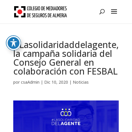
Skip
to
content
#Lasolidaridaddelagente,
la campaña solidaria del
Consejo General en
colaboración con FESBAL
por
csaAdmin
|
Dic 10, 2020
|
Noticias