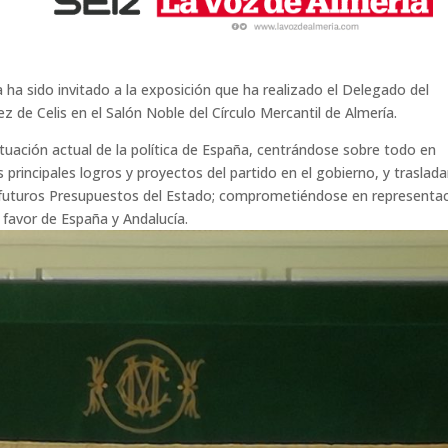
ha sido invitado a la exposición que ha realizado el Delegado del
 de Celis en el Salón Noble del Círculo Mercantil de Almería.
ación actual de la política de España, centrándose sobre todo en
s principales logros y proyectos del partido en el gobierno, y traslad
os futuros Presupuestos del Estado; comprometiéndose en representa
 favor de España y Andalucía.