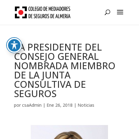
Skip
to
content
LA PRESIDENTE DEL
CONSEJO GENERAL
NOMBRADA MIEMBRO
DE LA JUNTA
CONSULTIVA DE
SEGUROS
por
csaAdmin
|
Ene 26, 2018
|
Noticias