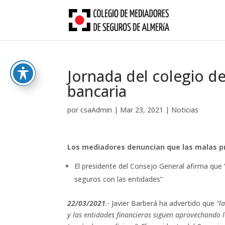
Skip
to
content
Jornada del colegio de
bancaria
por
csaAdmin
|
Mar 23, 2021
|
Noticias
Los mediadores denuncian que las malas p
El presidente del Consejo General afirma que 
seguros con las entidades”
22
/03/2021
.- Javier Barberá ha advertido que
“l
y las entidades financieras siguen aprovechando l