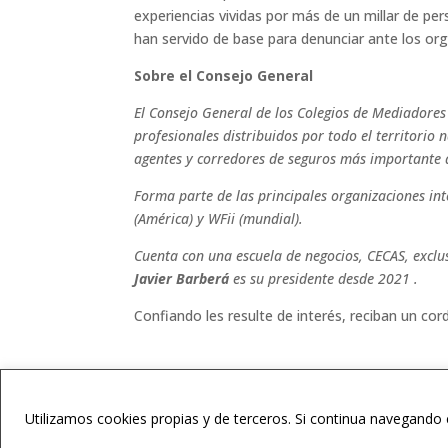
experiencias vividas por más de un millar de pe
han servido de base para denunciar ante los o
Sobre el Consejo General
El Consejo General de los Colegios de Mediadores
profesionales distribuidos por todo el territorio
agentes y corredores de seguros más importante
Forma parte de las principales organizaciones in
(América) y WFii (mundial).
Cuenta con una escuela de negocios, CECAS, excl
Javier Barberá
es su presidente desde 2021 .
Confiando les resulte de interés, reciban un cord
ES
Utilizamos cookies propias y de terceros. Si continua navegand