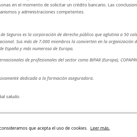
rsonas en el momento de solicitar un crédito bancario. Las conclusio
rganismos y administraciones competentes.
 de Seguros es la corporación de derecho público que aglutina a 50 col
 nacional. Sus más de 7.000 miembros la convierten en la organización 
 de España y más numerosa de Europa.
ternacionales de profesionales del sector como BIPAR (Europa), COPAP
usivamente dedicada a la formación aseguradora.
ial saludo.
o consideramos que acepta el uso de cookies.
Leer más.