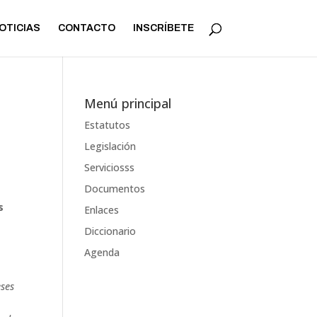
OTICIAS
CONTACTO
INSCRÍBETE
Menú principal
Estatutos
Legislación
Serviciosss
Documentos
es
Enlaces
Diccionario
Agenda
eses