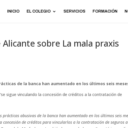
INICIO
EL COLEGIO
SERVICIOS
FORMACIÓN
N
 Alicante sobre La mala praxis
rácticas de la banca han aumentado en los últimos seis mes
“se sigue vinculando la concesión de créditos a la contratación de
as prácticas abusivas de la banca han aumentado en los últimos seis m
a concesión de créditos para vincularlos a la contratación de seguros a