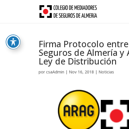
Skip
to
content
Firma Protocolo entre
Seguros de Almería y
Ley de Distribución
por
csaAdmin
|
Nov 16, 2018
|
Noticias