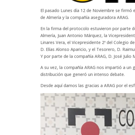
El pasado Lunes día 12 de Noviembre se firmó 
de Almería y la compañía aseguradora ARAG.
En la firma del protocolo estuvieron por parte 
Almería, Juan Antonio Márquez, la Vicepresiden
Linares Vera, el Vi
cepresidente 2º del Colegio de
D. Elías Alonso Aparicio, y el Tesorero, D. Raim
Y por parte de la compañía ARAG, D. José Julio M
A su vez, la compañía ARAG nos impartió a un 
distribución que generó un intenso debate.
Desde aquí damos las gracias a ARAG por el es