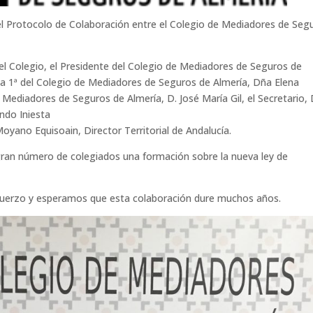
el Protocolo de Colaboración entre el Colegio de Mediadores de Seg
del Colegio, el Presidente del Colegio de Mediadores de Seguros de
ta 1ª del Colegio de Mediadores de Seguros de Almería, Dña Elena
 Mediadores de Seguros de Almería, D. José María Gil, el Secretario, 
undo Iniesta
oyano Equisoain, Director Territorial de Andalucía.
gran número de colegiados una formación sobre la nueva ley de
fuerzo y esperamos que esta colaboración dure muchos años.