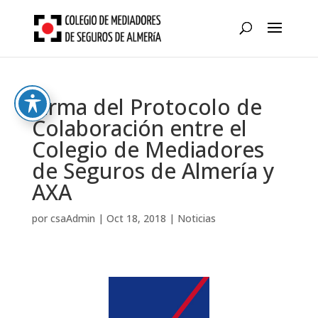
Skip
to
content
Firma del Protocolo de
Colaboración entre el
Colegio de Mediadores
de Seguros de Almería y
AXA
por
csaAdmin
|
Oct 18, 2018
|
Noticias