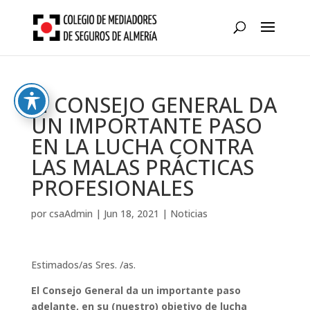
Skip
to
content
El CONSEJO GENERAL DA
UN IMPORTANTE PASO
EN LA LUCHA CONTRA
LAS MALAS PRÁCTICAS
PROFESIONALES
por
csaAdmin
|
Jun 18, 2021
|
Noticias
Estimados/as Sres. /as.
El Consejo General da un importante paso
adelante, en su (nuestro) objetivo de lucha