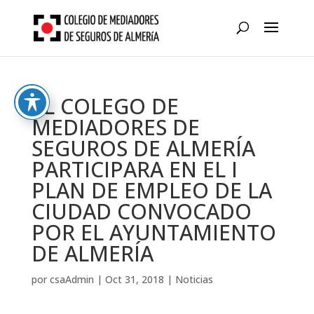
Skip
to
content
EL COLEGO DE
MEDIADORES DE
SEGUROS DE ALMERÍA
PARTICIPARA EN EL I
PLAN DE EMPLEO DE LA
CIUDAD CONVOCADO
POR EL AYUNTAMIENTO
DE ALMERÍA
por
csaAdmin
|
Oct 31, 2018
|
Noticias