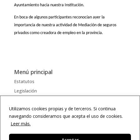
Ayuntamiento hacia nuestra Institución.
En boca de algunos participantes reconocían ayer la
importancia de nuestra actividad de Mediación de seguros
privados como creadora de empleo en la provincia.
Menú principal
Estatutos
Legislación
Serviciosss
Utilizamos cookies propias y de terceros. Si continua
Documentos
navegando consideramos que acepta el uso de cookies.
Enlaces
Leer más.
Diccionario
Agenda
Aceptar