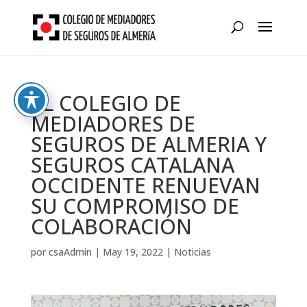
Skip
to
content
EL COLEGIO DE
MEDIADORES DE
SEGUROS DE ALMERIA Y
SEGUROS CATALANA
OCCIDENTE RENUEVAN
SU COMPROMISO DE
COLABORACIÓN
por
csaAdmin
|
May 19, 2022
|
Noticias