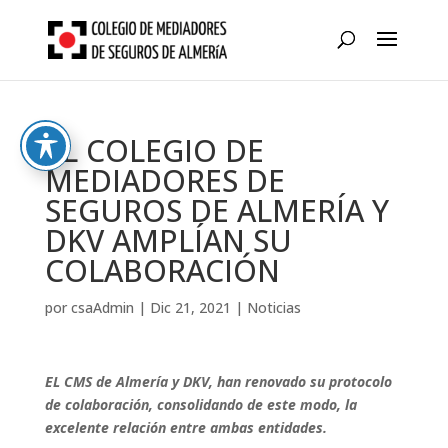
Skip
to
content
EL COLEGIO DE
MEDIADORES DE
SEGUROS DE ALMERÍA Y
DKV AMPLÍAN SU
COLABORACIÓN
por
csaAdmin
|
Dic 21, 2021
|
Noticias
EL CMS de Almería y DKV, han renovado su protocolo
de colaboración, consolidando de este modo, la
excelente relación entre ambas entidades.