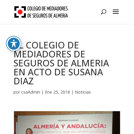
Skip
to
content
EL COLEGIO DE
MEDIADORES DE
SEGUROS DE ALMERIA
EN ACTO DE SUSANA
DIAZ
por
csaAdmin
|
Ene 25, 2018
|
Noticias