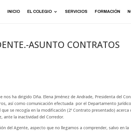
INICIO
EL COLEGIO
SERVICIOS
FORMACIÓN
N
DENTE.-ASUNTO CONTRATOS
 nos ha dirigido Dña. Elena Jiménez de Andrade, Presidenta del Con
ros, así como comunicación efectuada por el Departamento Jurídic
l que se recogía en la modificación (2º Contrato presentado) acerca 
, ante la inactividad del Corredor.
n del Agente, aspecto que no llegamos a comprender, salvo en la