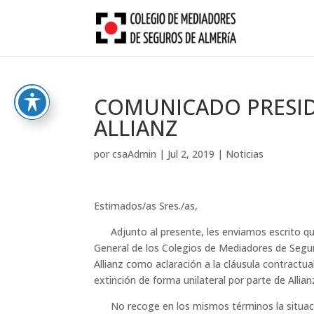
Skip
to
content
COMUNICADO PRESI
ALLIANZ
por
csaAdmin
|
Jul 2, 2019
|
Noticias
Estimados/as Sres./as,
Adjunto al presente, les enviamos escrito que
General de los Colegios de Mediadores de Segu
Allianz como aclaración a la cláusula contractua
extinción de forma unilateral por parte de Allianz
No recoge en los mismos términos la situació