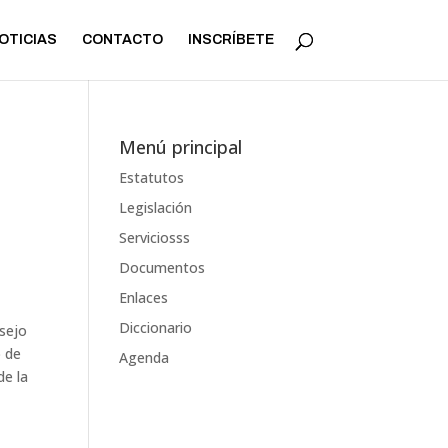
OTICIAS
CONTACTO
INSCRÍBETE
Menú principal
Estatutos
Legislación
Serviciosss
Documentos
Enlaces
Diccionario
sejo
o de
Agenda
de la