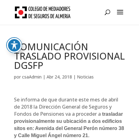
Skip
to
content
COMUNICACIÓN
TRASLADO PROVISIONAL
DGSFP
por
csaAdmin
|
Abr 24, 2018
|
Noticias
Se informa de que durante este mes de abril
de 2018 la Dirección General de Seguros y
Fondos de Pensiones va a proceder a
trasladar
provisionalmente su ubicación a dos edificios
sitos en: Avenida del General Perón número 38
y Calle Miguel Ángel número 21.