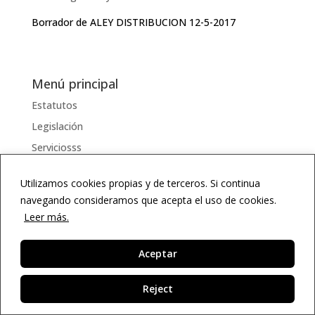
Borrador de ALEY DISTRIBUCION 12-5-2017
Menú principal
Estatutos
Legislación
Serviciosss
Documentos
Utilizamos cookies propias y de terceros. Si continua
Enlaces
navegando consideramos que acepta el uso de cookies.
Diccionario
Leer más.
Agenda
Aceptar
ES
Reject