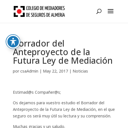
Skip
to
content
Borrador del
Anteproyecto de la
Futura Ley de Mediación
por
csaAdmin
|
May 22, 2017
|
Noticias
Estimad@s Compañer@s;
Os dejamos para vuestro estudio el Borrador del
Anteproyecto de la Futura Ley de Mediación, en el que
seguro os será muy útil su lectura y su comprensión.
Muchas gracias y un saludo.