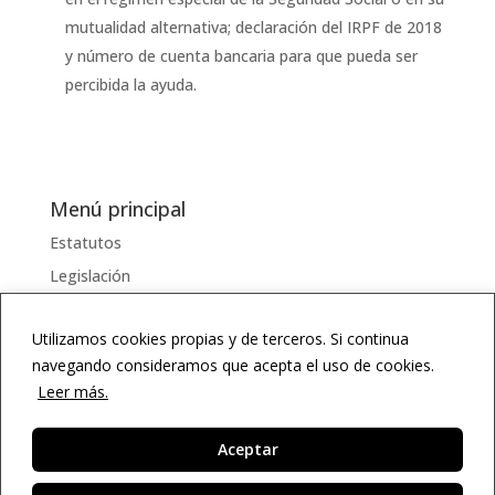
mutualidad alternativa; declaración del IRPF de 2018
y número de cuenta bancaria para que pueda ser
percibida la ayuda.
Menú principal
Estatutos
Legislación
Serviciosss
Utilizamos cookies propias y de terceros. Si continua
Documentos
navegando consideramos que acepta el uso de cookies.
Enlaces
Leer más.
Diccionario
Agenda
Aceptar
ES