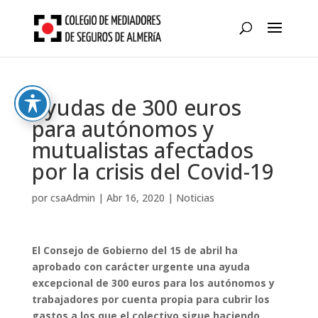
Skip
to
content
Ayudas de 300 euros
para autónomos y
mutualistas afectados
por la crisis del Covid-19
por
csaAdmin
|
Abr 16, 2020
|
Noticias
El Consejo de Gobierno del 15 de abril ha
aprobado con carácter urgente una ayuda
excepcional de 300 euros para los autónomos y
trabajadores por cuenta propia para cubrir los
gastos a los que el colectivo sigue haciendo