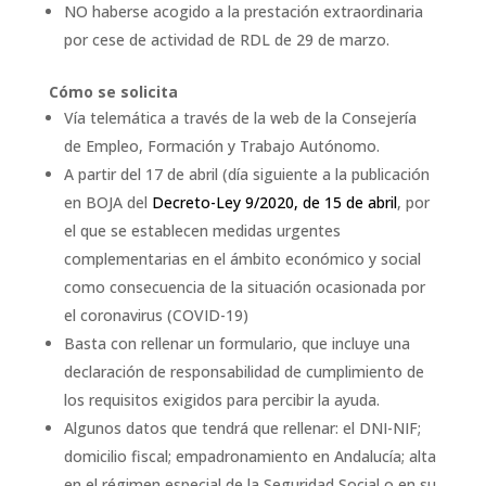
NO haberse acogido a la prestación extraordinaria
por cese de actividad de RDL de 29 de marzo.
Cómo se solicita
Vía telemática a través de la web de la Consejería
de Empleo, Formación y Trabajo Autónomo.
A partir del 17 de abril (día siguiente a la publicación
en BOJA del
Decreto-Ley 9/2020, de 15 de abril
, por
el que se establecen medidas urgentes
complementarias en el ámbito económico y social
como consecuencia de la situación ocasionada por
el coronavirus (COVID-19)
Basta con rellenar un formulario, que incluye una
declaración de responsabilidad de cumplimiento de
los requisitos exigidos para percibir la ayuda.
Algunos datos que tendrá que rellenar: el DNI-NIF;
domicilio fiscal; empadronamiento en Andalucía; alta
en el régimen especial de la Seguridad Social o en su