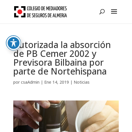
Skip
to
content
Autorizada la absorción
de PB Cemer 2002 y
Previsora Bilbaina por
parte de Nortehispana
por
csaAdmin
|
Ene 14, 2019
|
Noticias