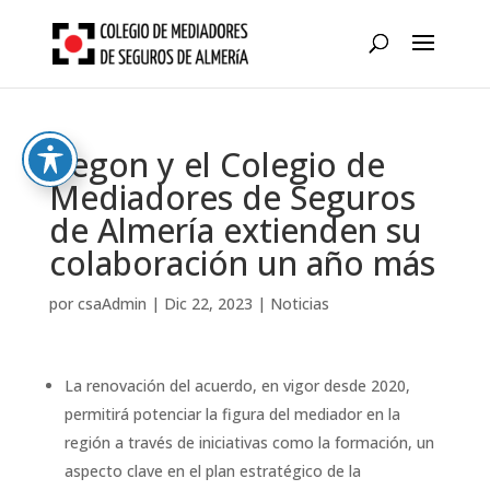
Skip
to
content
Aegon y el Colegio de
Mediadores de Seguros
de Almería extienden su
colaboración un año más
por
csaAdmin
|
Dic 22, 2023
|
Noticias
La renovación del acuerdo, en vigor desde 2020,
permitirá potenciar la figura del mediador en la
región a través de iniciativas como la formación, un
aspecto clave en el plan estratégico de la