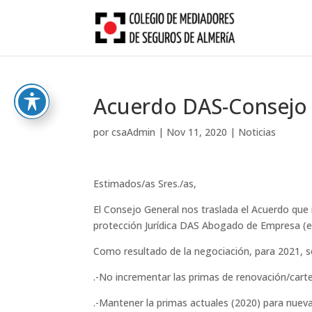
Skip
to
content
Acuerdo DAS-Consejo
por
csaAdmin
|
Nov 11, 2020
|
Noticias
Estimados/as Sres./as,
El Consejo General nos traslada el Acuerdo qu
protección Jurídica DAS Abogado de Empresa (e
Como resultado de la negociación, para 2021, s
.-No incrementar las primas de renovación/carte
.-Mantener la primas actuales (2020) para nuev