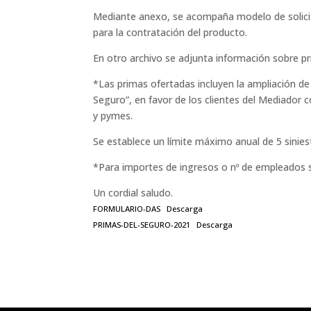
Mediante anexo, se acompaña modelo de solicit
para la contratación del producto.
En otro archivo se adjunta información sobre p
*Las primas ofertadas incluyen la ampliación d
Seguro”, en favor de los clientes del Mediador 
y pymes.
Se establece un límite máximo anual de 5 sinie
*Para importes de ingresos o nº de empleados su
Un cordial saludo.
FORMULARIO-DAS
Descarga
PRIMAS-DEL-SEGURO-2021
Descarga