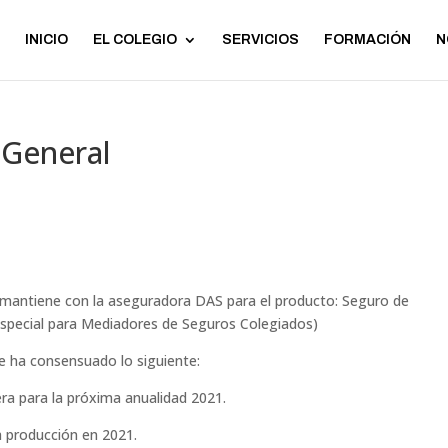
INICIO
EL COLEGIO
SERVICIOS
FORMACIÓN
N
 General
e mantiene con la aseguradora DAS para el producto: Seguro de
special para Mediadores de Seguros Colegiados)
e ha consensuado lo siguiente:
ra para la próxima anualidad 2021.
a producción en 2021.