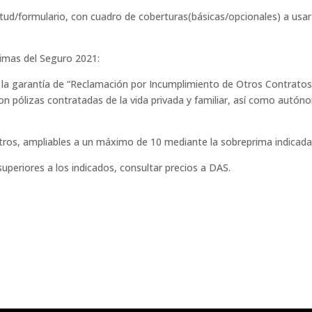
ud/formulario, con cuadro de coberturas(básicas/opcionales) a usar
rimas del Seguro 2021:
e la garantía de “Reclamación por Incumplimiento de Otros Contrato
con pólizas contratadas de la vida privada y familiar, así como autó
stros, ampliables a un máximo de 10 mediante la sobreprima indicada
periores a los indicados, consultar precios a DAS.