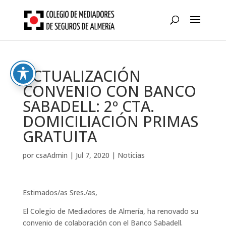
Skip
to
content
ACTUALIZACIÓN
CONVENIO CON BANCO
SABADELL: 2º CTA.
DOMICILIACIÓN PRIMAS
GRATUITA
por
csaAdmin
|
Jul 7, 2020
|
Noticias
Estimados/as Sres./as,
El Colegio de Mediadores de Almería, ha renovado su
convenio de colaboración con el Banco Sabadell.