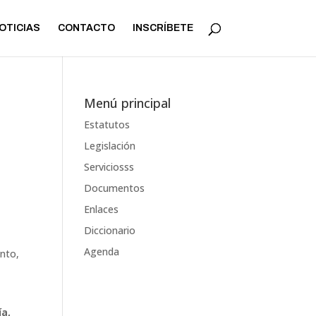
OTICIAS
CONTACTO
INSCRÍBETE
Menú principal
Estatutos
Legislación
Serviciosss
Documentos
Enlaces
Diccionario
Agenda
ento,
a,