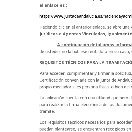
el enlace es :
https://www.juntadeandalucia.es/haciendayadmin
Haciendo clic en el anterior enlace, se abre una
Jurídicas o Agentes Vinculados,
igualmente 
A continuación detallamos informac
de ustedes no la hubiese recibido o en su caso, 
REQUISITOS TÉCNICOS PARA LA TRAMITACI
Para acceder, cumplimentar y firmar la solicitud
Certificación conveniada con la Junta de Andaluc
propio mediador si es persona física, o bien del 
La aplicación cuenta con una utilidad que permi
para realizar la firma electrónica de los docume
trámite.
Los requisitos técnicos necesarios para acceder
puedan plantearse, se encuentran recogidos en 