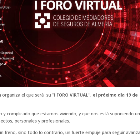
a organiza el que será su
“I FORO VIRTUAL”, el próximo día 19 de
o y complicado que estamos viviendo, y que nos está suponiendo u
ectos, personales y profesionales.
un freno, sino todo lo contrario, un fuerte empuje para seguir avan