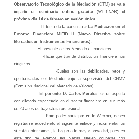
Observatorio Tecnológico de la Mediación
(OTM) se va a
impartir un
seminario online gratuito
(WEBINAR) el
próximo día 14 de febrero en sesión única.
El tema de la ponencia
» La Mediación en el
Entorno Financiero MiFID II (Nueva Directiva sobre
Mercados en Instrumentos Financieros):
-El presente de los Mercados Financieros.
-Hacia qué tipo de distribución financiera nos
dirigimos.
-Cuáles son las debilidades, retos y
oportunidades del Mediador bajo la supervisión del CNMV
(Comisión Nacional del Mercado de Valores).
El ponente, D. Carlos Morales
, es un experto
con dilatada experiencia en el sector financiero en sus más
de 20 años de trayectoria profesional.
Para poder participar en la Webinar, deben
registrarse accediendo al siguiente enlace y recomendamos
si están interesados, lo hagan a la mayor brevedad, pues en
este tipo de eventos las plazas suelen ocuparse con